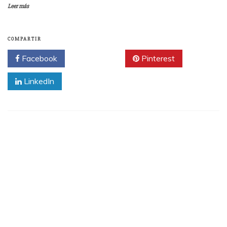
Leer más
COMPARTIR
Facebook
Twitter
Pinterest
LinkedIn