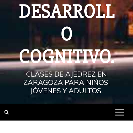
DESARROLL
O
COGNITIVO.
CLASES DE AJEDREZ EN
ZARAGOZA PARA NIÑOS,
JÓVENES Y ADULTOS.