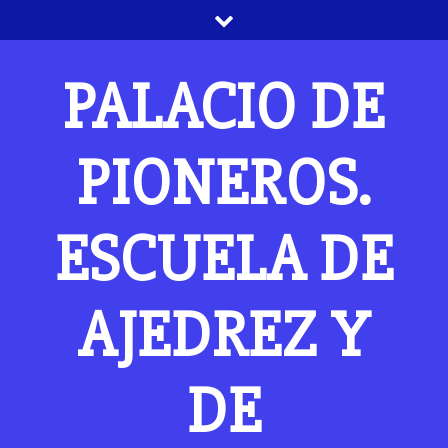
Saltar
al
contenido
PALACIO DE
PIONEROS.
ESCUELA DE
AJEDREZ Y
DE