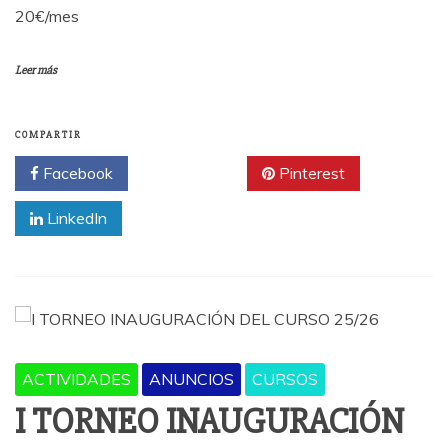
20€/mes
Leer más
COMPARTIR
Facebook
Twitter
Pinterest
LinkedIn
ACTIVIDADES
ANUNCIOS
CURSOS
I TORNEO INAUGURACIÓN