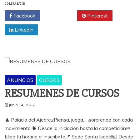
COMPARTIR
Facebook
Twitter
Pinterest
LinkedIn
ANUNCIOS
CURSOS
RESUMENES DE CURSOS
junio 14, 2025
♟️ Palacio del AjedrezPiensa, juega… ¡sorprende con cada
movimiento!🧠 Desde la iniciación hasta la competición📅
Elige tu horario al inscribirte📍 Sede Santa Isabel💶 Desde