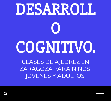
DESARROLL
O
COGNITIVO.
CLASES DE AJEDREZ EN
ZARAGOZA PARA NIÑOS,
JÓVENES Y ADULTOS.