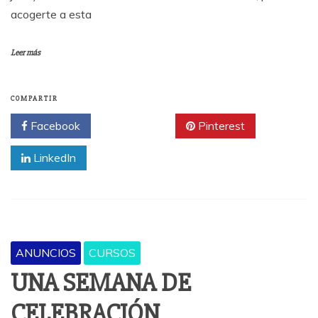
acogerte a esta
Leer más
COMPARTIR
Facebook
Twitter
Pinterest
LinkedIn
ANUNCIOS
CURSOS
UNA SEMANA DE
CELEBRACIÓN